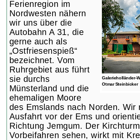
Ferienregion im
Nordwesten nähern
wir uns über die
Autobahn A 31, die
gerne auch als
„Ostfriesenspieß“
bezeichnet. Vom
Ruhrgebiet aus führt
sie durchs
Galerieholländer-
Otmar Steinbicker
Münsterland und die
ehemaligen Moore
des Emslands nach Norden. Wir 
Ausfahrt vor der Ems und orienti
Richtung Jemgum. Der Kirchturm,
Vorbeifahren sehen, wirkt mit Kre