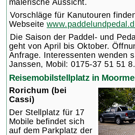
malerische Aussicht.
Vorschläge für Kanutouren finden
Webseite
www.paddelundpedal.d
Die Saison der Paddel- und Peda
geht von April bis Oktober. Öffnu
Anfrage. Interessenten wenden s
Janssen, Mobil: 0175-37 51 51 8
Reisemobilstellplatz in Moorme
Rorichum (bei
Cassi)
Der Stellplatz für 17
Mobile befindet sich
auf dem Parkplatz der