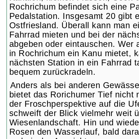
Rochrichum befindet sich eine P
Pedalstation. Insgesamt 20 gibt e
Ostfriesland. Überall kann man e
Fahrrad mieten und bei der nächs
abgeben oder eintauschen. Wer a
in Rochrichum ein Kanu mietet, k
nächsten Station in ein Fahrrad 
bequem zurückradeln.
Anders als bei anderen Gewässer
bietet das Rorichumer Tief nicht 
der Froschperspektive auf die U
schweift der Blick vielmehr weit 
Wiesenlandschaft. Hin und wied
Rosen den Wasserlauf, bald darau