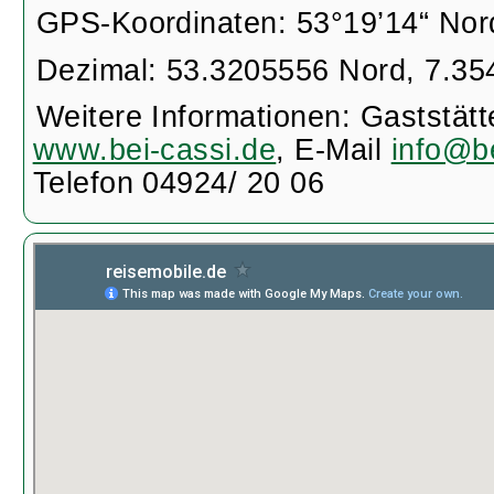
GPS-Koordinaten: 53°19’14“ Nord
Dezimal: 53.3205556 Nord, 7.35
Weitere Informationen: Gaststätt
www.bei-cassi.de
, E-Mail
info@be
Telefon 04924/ 20 06