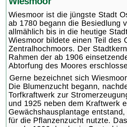
Wiesmoor
Wiesmoor ist die jüngste Stadt Os
ab 1780 begann die Besiedlung 
allmählich bis in die heutige Sta
Wiesmoor bildete einen Teil des 
Zentralhochmoors. Der Stadtkern
Rahmen der ab 1906 einsetzenden
Abtorfung des Moores erschloss
Gerne bezeichnet sich Wiesmoor
Die Blumenzucht begann, nachd
Torfkraftwerk zur Stromerzeugun
und 1925 neben dem Kraftwerk e
Gewächshausplantage entstand,
für die Pflanzenzucht nutzte. Das