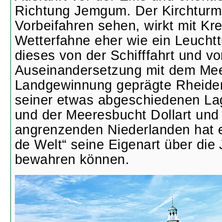
Richtung Jemgum. Der Kirchturm,
Vorbeifahren sehen, wirkt mit Kre
Wetterfahne eher wie ein Leuchtt
dieses von der Schifffahrt und vo
Auseinandersetzung mit dem Mee
Landgewinnung geprägte Rheider
seiner etwas abgeschiedenen L
und der Meeresbucht Dollart und
angrenzenden Niederlanden hat e
de Welt“ seine Eigenart über die
bewahren können.