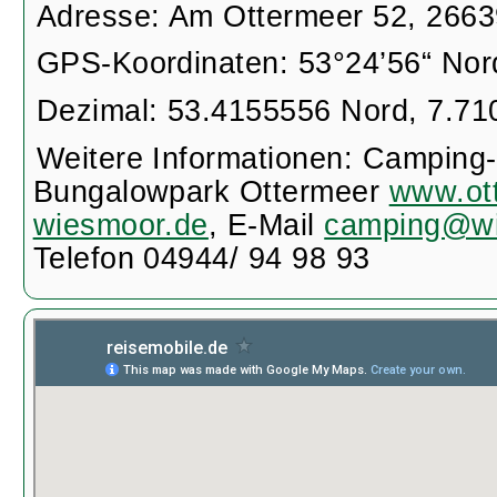
Adresse: Am Ottermeer 52, 266
GPS-Koordinaten: 53°24’56“ Nord
Dezimal: 53.4155556 Nord, 7.71
Weitere Informationen: Camping
Bungalowpark Ottermeer
www.ot
wiesmoor.de
, E-Mail
camping@wi
Telefon 04944/ 94 98 93