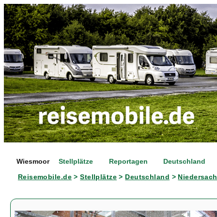
Wiesmoor
Stellplätze
Reportagen
Deutschland
Reisemobile.de
>
Stellplätze
>
Deutschland
>
Niedersac