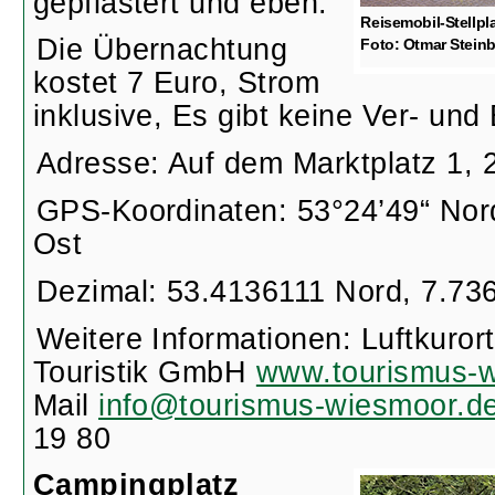
gepflastert und eben.
Reisemobil-Stellpl
Die Übernachtung
Foto: Otmar Steinb
kostet 7 Euro, Strom
inklusive, Es gibt keine Ver- und
Adresse: Auf dem Marktplatz 1,
GPS-Koordinaten: 53°24’49“ Nor
Ost
Dezimal: 53.4136111 Nord, 7.73
Weitere Informationen: Luftkuro
Touristik GmbH
www.tourismus-w
Mail
info@tourismus-wiesmoor.d
19 80
Campingplatz