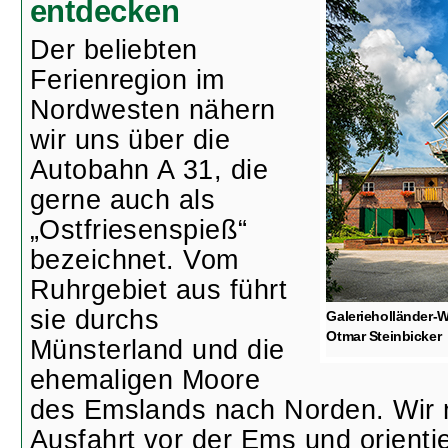
entdecken
Der beliebten
Ferienregion im
Nordwesten nähern
wir uns über die
Autobahn A 31, die
gerne auch als
„Ostfriesenspieß“
bezeichnet. Vom
Ruhrgebiet aus führt
sie durchs
Galerieholländer-
Otmar Steinbicker
Münsterland und die
ehemaligen Moore
des Emslands nach Norden. Wir 
Ausfahrt vor der Ems und orienti