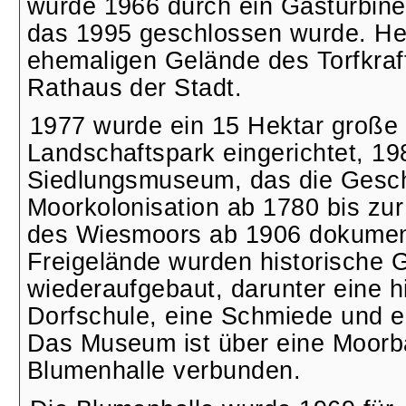
wurde 1966 durch ein Gasturbinen
das 1995 geschlossen wurde. He
ehemaligen Gelände des Torfkraf
Rathaus der Stadt.
1977 wurde ein 15 Hektar große
Landschaftspark eingerichtet, 19
Siedlungsmuseum, das die Gesch
Moorkolonisation ab 1780 bis z
des Wiesmoors ab 1906 dokument
Freigelände wurden historische
wiederaufgebaut, darunter eine h
Dorfschule, eine Schmiede und e
Das Museum ist über eine Moorb
Blumenhalle verbunden.