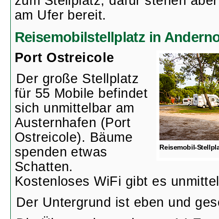
zum Stellplatz, dafür stehen ab
am Ufer bereit.
Reisemobilstellplatz in Andern
Port Ostreicole
Der große Stellplatz
für 55 Mobile befindet
sich unmittelbar am
Austernhafen (Port
Ostreicole). Bäume
Reisemobil-Stellpl
spenden etwas
Schatten.
Kostenloses WiFi gibt es unmitte
Der Untergrund ist eben und gesc