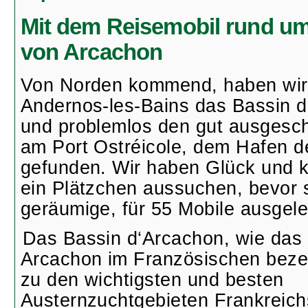
Mit dem Reisemobil rund u
von Arcachon
Von Norden kommend, haben wir
Andernos-les-Bains das Bassin d
und problemlos den gut ausgeschi
am Port Ostréicole, dem Hafen d
gefunden. Wir haben Glück und 
ein Plätzchen aussuchen, bevor s
geräumige, für 55 Mobile ausgelegt
Das Bassin d‘Arcachon, wie das
Arcachon im Französischen bezei
zu den wichtigsten und besten
Austernzuchtgebieten Frankreich