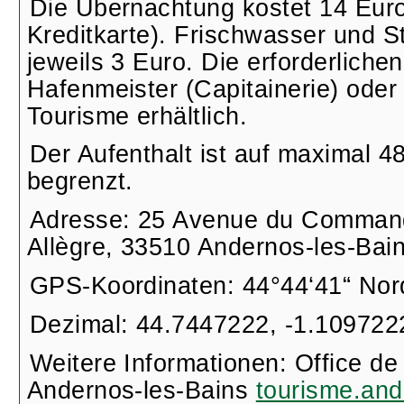
Die Übernachtung kostet 14 Euro
Kreditkarte). Frischwasser und S
jeweils 3 Euro. Die erforderliche
Hafenmeister (Capitainerie) oder
Tourisme erhältlich.
Der Aufenthalt ist auf maximal 4
begrenzt.
Adresse: 25 Avenue du Comman
Allègre, 33510 Andernos-les-Bain
GPS-Koordinaten: 44°44‘41“ Nord
Dezimal: 44.7447222, -1.109722
Weitere Informationen: Office de
Andernos-les-Bains
tourisme.and