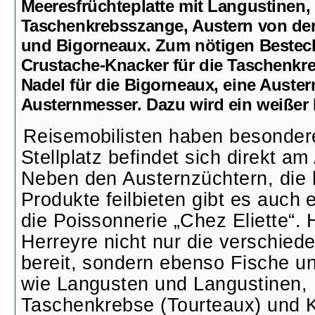
Meeresfrüchteplatte mit Langustinen, 
Taschenkrebsszange, Austern von de
und Bigorneaux. Zum nötigen Bestec
Crustache-Knacker für die Taschenkr
Nadel für die Bigorneaux, eine Auste
Austernmesser. Dazu wird ein weißer B
Reisemobilisten haben besondere
Stellplatz befindet sich direkt a
Neben den Austernzüchtern, die h
Produkte feilbieten gibt es auch 
die Poissonnerie „Chez Eliette“. H
Herreyre nicht nur die verschied
bereit, sondern ebenso Fische u
wie Langusten und Langustinen,
Taschenkrebse (Tourteaux) und 