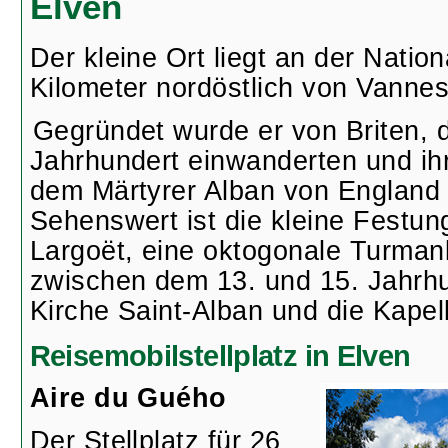
Elven
Der kleine Ort liegt an der Natio
Kilometer nordöstlich von Vannes
Gegründet wurde er von Briten, d
Jahrhundert einwanderten und ih
dem Märtyrer Alban von England
Sehenswert ist die kleine Festun
Largoët, eine oktogonale Turmanl
zwischen dem 13. und 15. Jahrhu
Kirche Saint-Alban und die Kapel
Reisemobilstellplatz in Elven
Aire du Guého
Der Stellplatz für 26