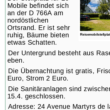
Mobile befindet sich
an der D 766A am
nordöstlichen
Ortsrand. Er ist sehr
ruhig, Bäume bieten
Reisemobilstellplat
etwas Schatten.
Der Untergrund besteht aus Rase
eben.
Die Übernachtung ist gratis, Fri
Euro, Strom 2 Euro.
Die Sanitäranlagen sind zwisch
15.4. geschlossen.
Adresse: 24 Avenue Martyrs de l