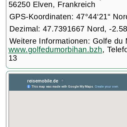
56250 Elven, Frankreich
GPS-Koordinaten: 47°44‘21“ Nord
Dezimal: 47.7391667 Nord, -2.5
Weitere Informationen: Golfe du
www.golfedumorbihan.bzh
, Tele
13