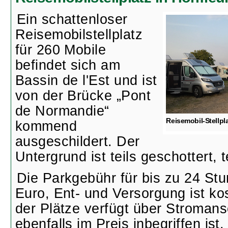
Ein schattenloser
Reisemobilstellplatz
für 260 Mobile
befindet sich am
Bassin de l'Est und ist
von der Brücke „Pont
de Normandie“
Reisemobil-Stellpla
kommend
ausgeschildert. Der
Untergrund ist teils geschottert, t
Die Parkgebühr für bis zu 24 Stu
Euro, Ent- und Versorgung ist kos
der Plätze verfügt über Stromans
ebenfalls im Preis inbegriffen ist.