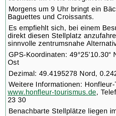
Morgens um 9 Uhr bringt ein Bäc
Baguettes und Croissants.
Es empfiehlt sich, bei einem Bes
direkt diesen Stellplatz anzufahre
sinnvolle zentrumsnahe Alternat
GPS-Koordinaten: 49°25’10.30“ N
Ost
Dezimal: 49.4195278 Nord, 0.24
Weitere Informationen: Honfleur
www.honfleur-tourismus.de
, Tele
23 30
Benachbarte Stellplätze liegen i