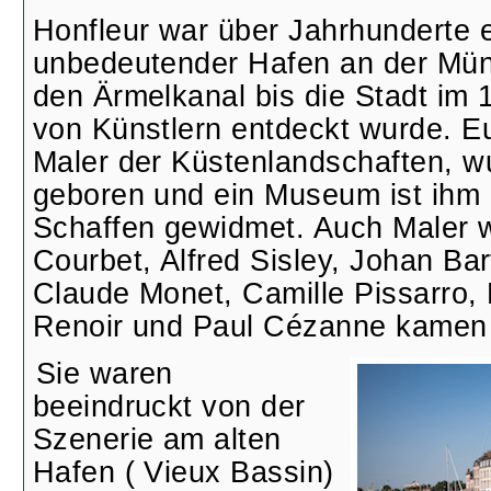
Honfleur war über Jahrhunderte e
unbedeutender Hafen an der Mün
den Ärmelkanal bis die Stadt im 
von Künstlern entdeckt wurde. E
Maler der Küstenlandschaften, w
geboren und ein Museum ist ihm
Schaffen gewidmet. Auch Maler 
Courbet, Alfred Sisley, Johan Ba
Claude Monet, Camille Pissarro, 
Renoir und Paul Cézanne kamen 
Sie waren
beeindruckt von der
Szenerie am alten
Hafen ( Vieux Bassin)