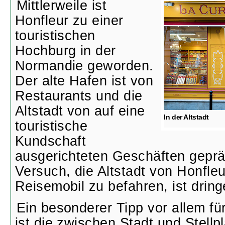
Mittlerweile ist
Honfleur zu einer
touristischen
Hochburg in der
Normandie geworden.
Der alte Hafen ist von
Restaurants und die
Altstadt von auf eine
In der Altstadt
touristische
Kundschaft
ausgerichteten Geschäften gepr
Versuch, die Altstadt von Honfle
Reisemobil zu befahren, ist drin
Ein besonderer Tipp vor allem fü
ist die zwischen Stadt und Stellp