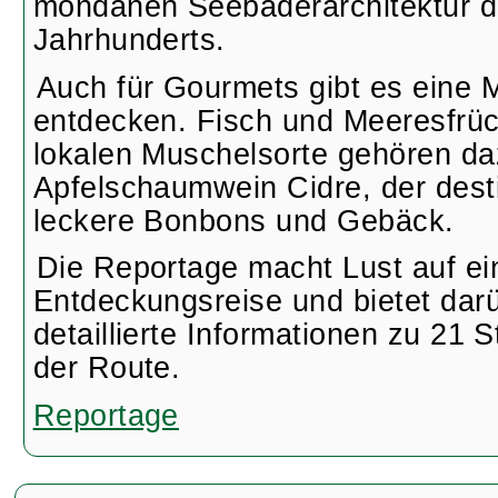
möndänen Seebäderarchitektur d
Jahrhunderts.
Auch für Gourmets gibt es eine
entdecken. Fisch und Meeresfrüch
lokalen Muschelsorte gehören da
Apfelschaumwein Cidre, der desti
leckere Bonbons und Gebäck.
Die Reportage macht Lust auf ei
Entdeckungsreise und bietet dar
detaillierte Informationen zu 21 S
der Route.
Reportage