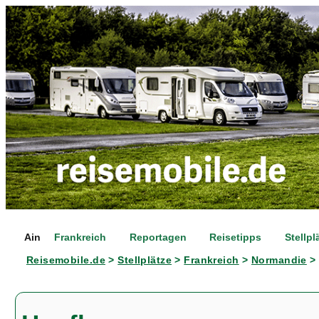
Ain
Frankreich
Reportagen
Reisetipps
Stellpl
Reisemobile.de
>
Stellplätze
>
Frankreich
>
Normandie