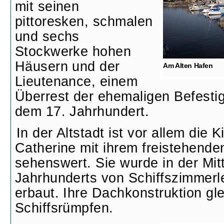
mit seinen
pittoresken, schmalen
und sechs
Stockwerke hohen
Häusern und der
Am Alten Hafen
Lieutenance, einem
Überrest der ehemaligen Befesti
dem 17. Jahrhundert.
In der Altstadt ist vor allem die 
Catherine mit ihrem freistehend
sehenswert. Sie wurde in der Mit
Jahrhunderts von Schiffszimmerl
erbaut. Ihre Dachkonstruktion gle
Schiffsrümpfen.