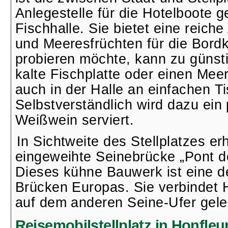
Anlegestelle für die Hotelboote 
Fischhalle. Sie bietet eine reich
und Meeresfrüchten für die Bord
probieren möchte, kann zu günst
kalte Fischplatte oder einen Meer
auch in der Halle an einfachen T
Selbstverständlich wird dazu ein
Weißwein serviert.
In Sichtweite des Stellplatzes er
eingeweihte Seinebrücke „Pont d
Dieses kühne Bauwerk ist eine d
Brücken Europas. Sie verbindet 
auf dem anderen Seine-Ufer gel
Reisemobilstellplatz in Honfleu