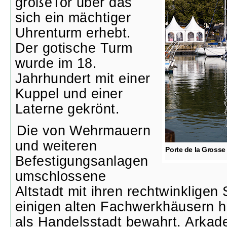
großeTor über das
sich ein mächtiger
Uhrenturm erhebt.
Der gotische Turm
wurde im 18.
Jahrhundert mit einer
Kuppel und einer
Laterne gekrönt.
Die von Wehrmauern
und weiteren
Porte de la Grosse
Befestigungsanlagen
umschlossene
Altstadt mit ihren rechtwinkligen
einigen alten Fachwerkhäusern h
als Handelsstadt bewahrt. Arkad