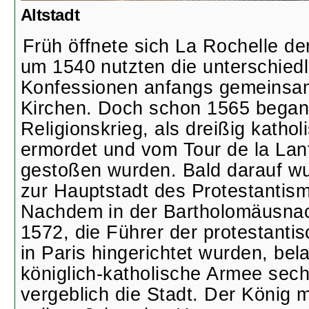
Altstadt
Früh öffnete sich La Rochelle d
um 1540 nutzten die unterschied
Konfessionen anfangs gemeinsam
Kirchen. Doch schon 1565 began
Religionskrieg, als dreißig kathol
ermordet und vom Tour de la Lan
gestoßen wurden. Bald darauf w
zur Hauptstadt des Protestantism
Nachdem in der Bartholomäusnac
1572, die Führer der protestant
in Paris hingerichtet wurden, bel
königlich-katholische Armee sec
vergeblich die Stadt. Der König 