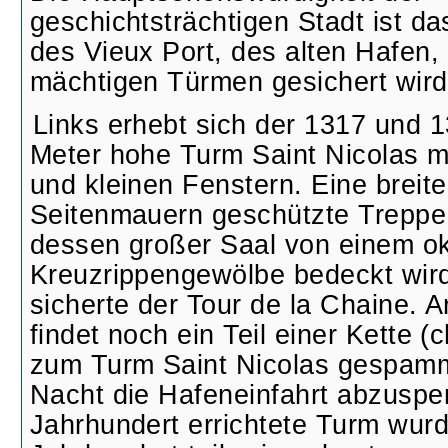
geschichtsträchtigen Stadt ist d
des Vieux Port, des alten Hafen,
mächtigen Türmen gesichert wird
Links erhebt sich der 1317 und 1
Meter hohe Turm Saint Nicolas m
und kleinen Fenstern. Eine breite
Seitenmauern geschützte Treppe f
dessen großer Saal von einem o
Kreuzrippengewölbe bedeckt wird
sicherte der Tour de la Chaine. 
findet noch ein Teil einer Kette (c
zum Turm Saint Nicolas gespamm
Nacht die Hafeneinfahrt abzusper
Jahrhundert errichtete Turm wurd