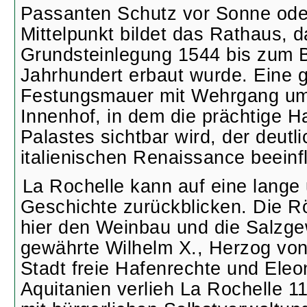
Passanten Schutz vor Sonne od
Mittelpunkt bildet das Rathaus, 
Grundsteinlegung 1544 bis zum 
Jahrhundert erbaut wurde. Eine 
Festungsmauer mit Wehrgang um
Innenhof, in dem die prächtige 
Palastes sichtbar wird, der deutl
italienischen Renaissance beeinf
La Rochelle kann auf eine lange
Geschichte zurückblicken. Die 
hier den Weinbau und die Salzg
gewährte Wilhelm X., Herzog von
Stadt freie Hafenrechte und Eleo
Aquitanien verlieh La Rochelle 1