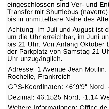
eingeschlossen sind Ver- und En
Transfer mit Shuttlebus (navette)
bis in unmittelbare Nähe des Alt
Achtung: Im Juli und August ist 
um die Uhr erreichbar, im Juni u
bis 21 Uhr. Von Anfang Oktober b
der Parkplatz von Samstag 21 Uh
Uhr unzugänglich.
Adresse: 1 Avenue Jean Moulin,
Rochelle, Frankreich
GPS-Koordinaten: 46°9‘9“ Nord, 
Dezimal: 46.1525 Nord, -1.14 W
Weitere Informationen: Office de