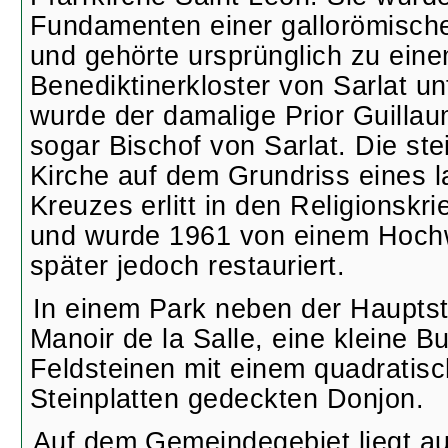
Fundamenten einer gallorömischen
und gehörte ursprünglich zu eine
Benediktinerkloster von Sarlat u
wurde der damalige Prior Guilla
sogar Bischof von Sarlat. Die st
Kirche auf dem Grundriss eines l
Kreuzes erlitt in den Religionskr
und wurde 1961 von einem Hochw
später jedoch restauriert.
In einem Park neben der Hauptst
Manoir de la Salle, eine kleine B
Feldsteinen mit einem quadratisc
Steinplatten gedeckten Donjon.
Auf dem Gemeindegebiet liegt au