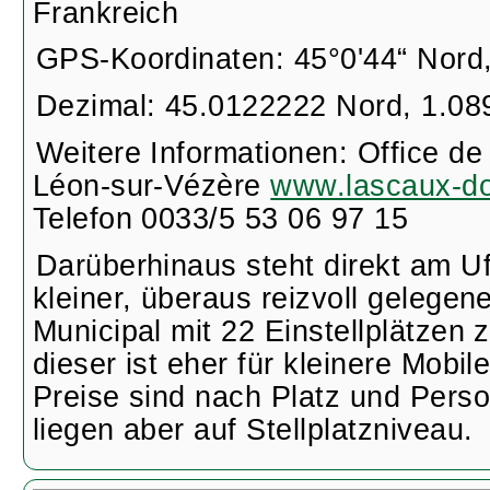
Frankreich
GPS-Koordinaten: 45°0'44“ Nord,
Dezimal: 45.0122222 Nord, 1.08
Weitere Informationen: Office de
Léon-sur-Vézère
www.lascaux-d
Telefon 0033/5 53 06 97 15
Darüberhinaus steht direkt am Uf
kleiner, überaus reizvoll gelege
Municipal mit 22 Einstellplätzen 
dieser ist eher für kleinere Mobil
Preise sind nach Platz und Perso
liegen aber auf Stellplatzniveau.