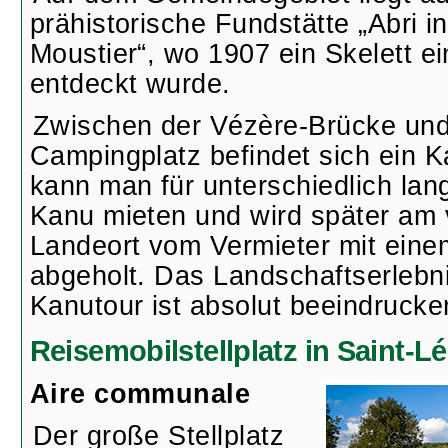
prähistorische Fundstätte „Abri in
Moustier“, wo 1907 ein Skelett e
entdeckt wurde.
Zwischen der Vézère-Brücke un
Campingplatz befindet sich ein K
kann man für unterschiedlich lan
Kanu mieten und wird später am 
Landeort vom Vermieter mit eine
abgeholt. Das Landschaftserlebni
Kanutour ist absolut beeindrucke
Reisemobilstellplatz in Saint-L
Aire communale
Der große Stellplatz