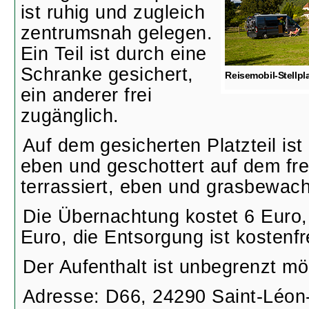
ist ruhig und zugleich
zentrumsnah gelegen.
Ein Teil ist durch eine
Schranke gesichert,
Reisemobil-Stellpl
ein anderer frei
zugänglich.
Auf dem gesicherten Platzteil ist
eben und geschottert auf dem frei
terrassiert, eben und grasbewac
Die Übernachtung kostet 6 Euro,
Euro, die Entsorgung ist kostenfr
Der Aufenthalt ist unbegrenzt mö
Adresse: D66, 24290 Saint-Léon