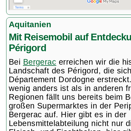
Aquitanien
Mit Reisemobil auf Entdecku
Périgord
Bei
Bergerac
erreichen wir die hi
Landschaft des Périgord, die sic
Département Dordogne erstreckt.
wenig anders ist als in anderen 
Regionen fällt uns bereits beim 
großen Supermarktes in der Peri
Bergerac auf. Hier gibt es in der
Lebensmittelabteilung nicht nur 