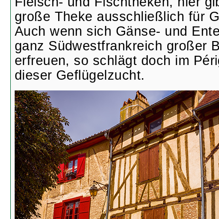
Fleisch- und Fischtheken, hier g
große Theke ausschließlich für G
Auch wenn sich Gänse- und Enten
ganz Südwestfrankreich großer Be
erfreuen, so schlägt doch im Pér
dieser Geflügelzucht.