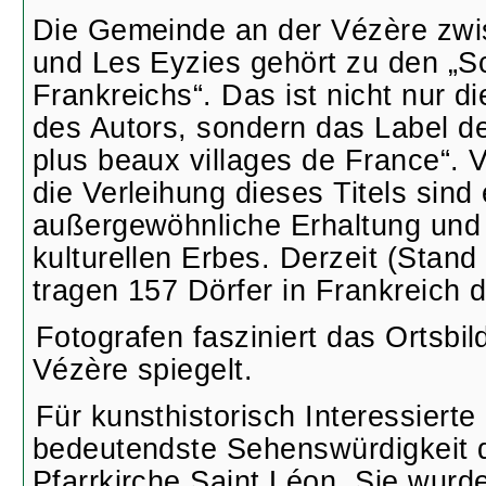
Die Gemeinde an der Vézère zw
und Les Eyzies gehört zu den „S
Frankreichs“. Das ist nicht nur di
des Autors, sondern das Label de
plus beaux villages de France“. 
die Verleihung dieses Titels sind 
außergewöhnliche Erhaltung und
kulturellen Erbes. Derzeit (Stan
tragen 157 Dörfer in Frankreich d
Fotografen fasziniert das Ortsbild
Vézère spiegelt.
Für kunsthistorisch Interessierte 
bedeutendste Sehenswürdigkeit 
Pfarrkirche Saint Léon. Sie wurd