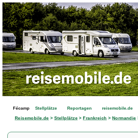
Fécamp
Stellplätze
Reportagen
reisemobile.de
Reisemobile.de
>
Stellplätze
>
Frankreich
>
Normandie