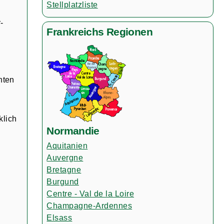
Stellplatzliste
-
Frankreichs Regionen
,
nten
klich
Normandie
Aquitanien
Auvergne
Bretagne
Burgund
Centre - Val de la Loire
Champagne-Ardennes
Elsass