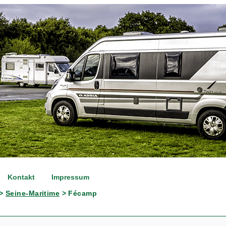
Kontakt
Impressum
>
Seine-Maritime
> Fécamp