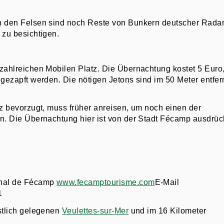
In den Felsen sind noch Reste von Bunkern deutscher Radar
 zu besichtigen.
zahlreichen Mobilen Platz. Die Übernachtung kostet 5 Euro
 gezapft werden. Die nötigen Jetons sind im 50 Meter entfer
tz bevorzugt, muss früher anreisen, um noch einen der
n. Die Übernachtung hier ist von der Stadt Fécamp ausdrüc
unal de Fécamp
www.fecamptourisme.com
E-Mail
1
stlich gelegenen
Veulettes-sur-Mer
und im 16 Kilometer