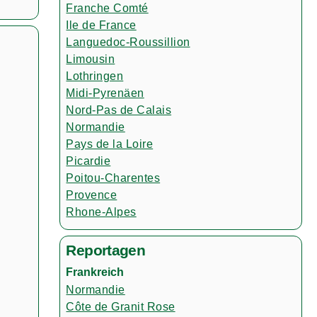
Franche Comté
Ile de France
Languedoc-Roussillion
Limousin
Lothringen
Midi-Pyrenäen
Nord-Pas de Calais
Normandie
Pays de la Loire
Picardie
Poitou-Charentes
Provence
Rhone-Alpes
Reportagen
Frankreich
Normandie
Côte de Granit Rose